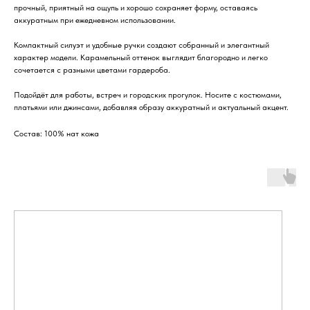
прочный, приятный на ощупь и хорошо сохраняет форму, оставаясь
аккуратным при ежедневном использовании.
Компактный силуэт и удобные ручки создают собранный и элегантный
характер модели. Карамельный оттенок выглядит благородно и легко
сочетается с разными цветами гардероба.
Подойдёт для работы, встреч и городских прогулок. Носите с костюмами,
платьями или джинсами, добавляя образу аккуратный и актуальный акцент.
Состав: 100% нат кожа