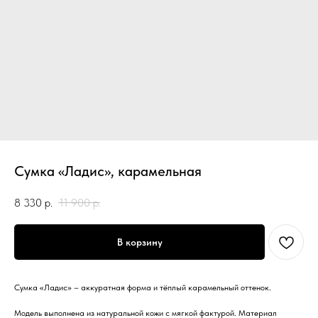
Сумка «Ладис», карамельная
8 330
р.
11 900
р.
В корзину
Сумка «Ладис» – аккуратная форма и тёплый карамельный оттенок.
Модель выполнена из натуральной кожи с мягкой фактурой. Материал