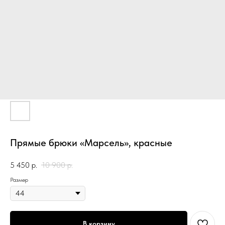
Прямые брюки «Марсель», красные
5 450
р.
10 900
р.
Размер
В корзину