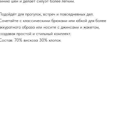
линию шеи и делает силуэт более лёгким.
Подойдёт для прогулок, встреч и повседневных дел.
Сочетайте с классическими брюками или юбкой для более
аккуратного образа или носите с джинсами и жакетом,
создавая простой и стильный комплект.
Состав: 70% вискоза 30% хлопок