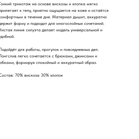
Тонкий трикотаж на основе вискозы и хлопка мягко
прилегает к телу, приятно ощущается на коже и остаётся
комфортным в течение дня. Материал дышит, аккуратно
держит форму и подходит для многослойных сочетаний.
Чистая линия силуэта делает модель универсальной и
удобной.
Подойдёт для работы, прогулок и повседневных дел.
Лонгслив легко сочетается с брюками, джинсами и
юбками, формируя спокойный и аккуратный образ.
Состав: 70% вискоза 30% хлопок