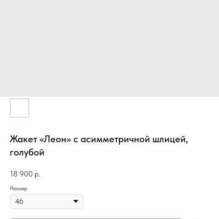
Жакет «Леон» с асимметричной шлицей,
голубой
18 900
р.
Размер