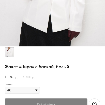
Жакет «Лира» с баской, белый
11 940
р.
19 900
р.
Размер
Out of stock