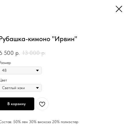
Рубашка-кимоно "Ирвин"
6 500
р.
13 000
р.
Размер
Цвет
В корзину
Состав: 50% лен 30% вискоза 20% полиэстер