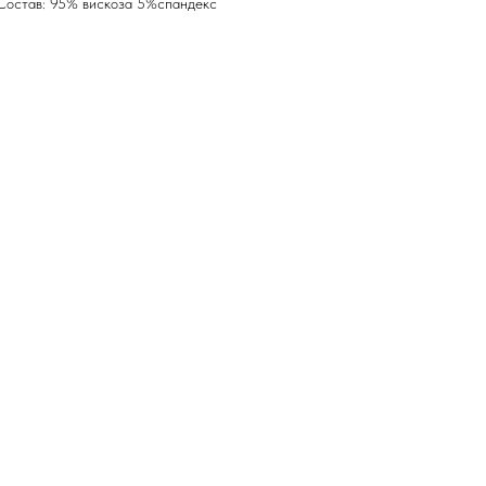
Состав: 95% вискоза 5%спандекс