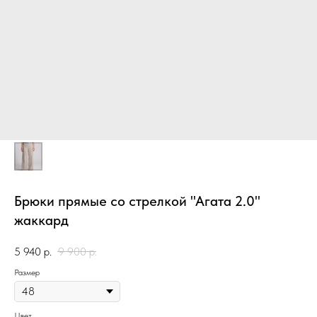
Брюки прямые со стрелкой "Агата 2.0"
жаккард
5 940
р.
9 900
р.
Размер
Цвет