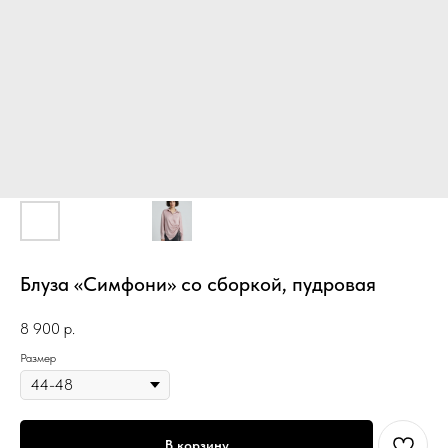
Блуза «Симфони» со сборкой, пудровая
8 900
р.
Размер
В корзину