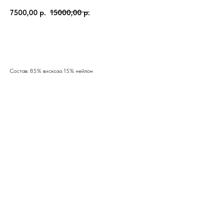
7500,00
р.
15000,00
р.
В корзину
Состав: 85% вискоза 15% нейлон